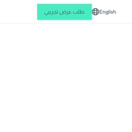
English
طلب عرض تجريبي