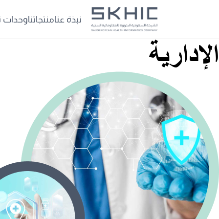
نبذة عنا
منتجاتنا
وحدات ن
الإدارية