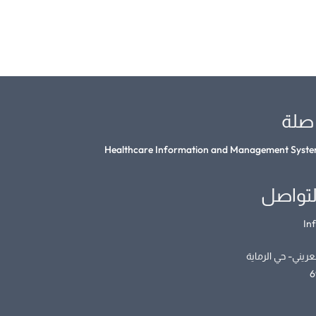
صلة
Healthcare Information and Management System
لتواصل
In